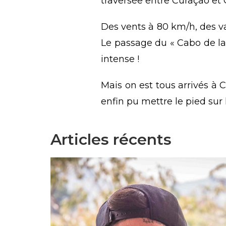
traversée entre Curaçao e
Des vents à 80 km/h, des v
Le passage du « Cabo de la
intense !
Mais on est tous arrivés à 
enfin pu mettre le pied su
Articles récents