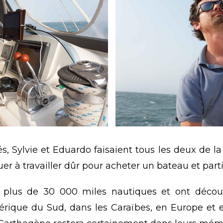
, Sylvie et Eduardo faisaient tous les deux de la v
inuer à travailler dûr pour acheter un bateau et part
u plus de 30 000 miles nautiques et ont découv
rique du Sud, dans les Caraïbes, en Europe et e