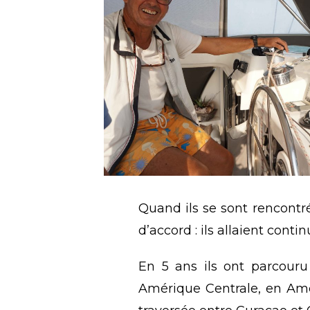
Quand ils se sont rencontrés
d’accord : ils allaient cont
En 5 ans ils ont parcour
Amérique Centrale, en Amé