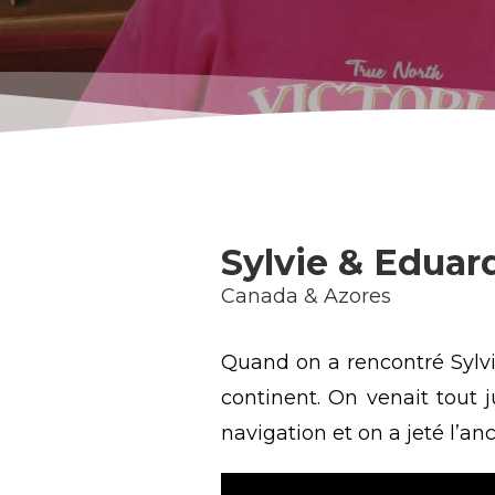
Sylvie & Eduar
Canada & Azores
Quand on a rencontré Sylvi
continent. On venait tout 
navigation et on a jeté l’a