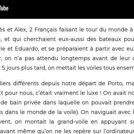
s et Alex, 2 Français faisant le tour du monde à 
 et qui cherchaient eux-aussi des bateaux pour 
vie et Eduardo, et se préparaient à partir avec e
ûr, on n’a pas attendu longtemps avant de leur
t 5 jours plus tard, on mettait les voiles tous ens
liers différents depuis notre départ de Porto, ma
 pour nous, c’était vraiment le luxe ! On avait 
e de bain privée dans laquelle on pouvait prend
 dans le monde de la voile). On naviguait avec 
ent, on montait la grand-voile en appuyant s
 avant même qu’on ne les repère sur l’ordinateur 