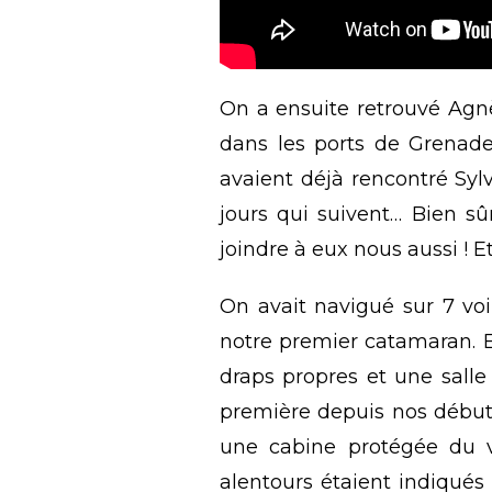
On a ensuite retrouvé Agnè
dans les ports de Grenade,
avaient déjà rencontré Syl
jours qui suivent… Bien s
joindre à eux nous aussi ! E
On avait navigué sur 7 voi
notre premier catamaran. Et
draps propres et une sall
première depuis nos débuts
une cabine protégée du v
alentours étaient indiqués