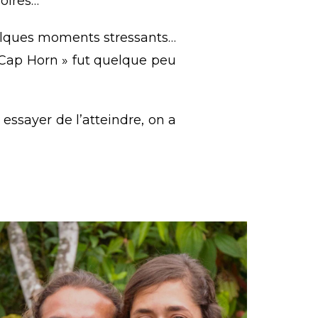
moires…
uelques moments stressants…
 Cap Horn » fut quelque peu
essayer de l’atteindre, on a