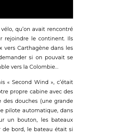
vélo, qu’on avait rencontré
rejoindre le continent. Ils
ux vers Carthagène dans les
 demander si on pouvait se
emble vers la Colombie…
is « Second Wind », c’était
notre propre cabine avec des
re des douches (une grande
le pilote automatique, dans
ur un bouton, les bateaux
de bord, le bateau était si