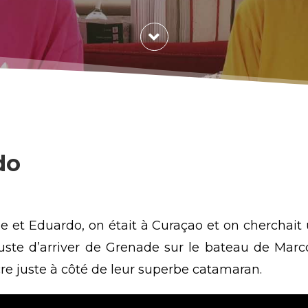
do
e et Eduardo, on était à Curaçao et on cherchait 
juste d’arriver de Grenade sur le bateau de Marc
ncre juste à côté de leur superbe catamaran.