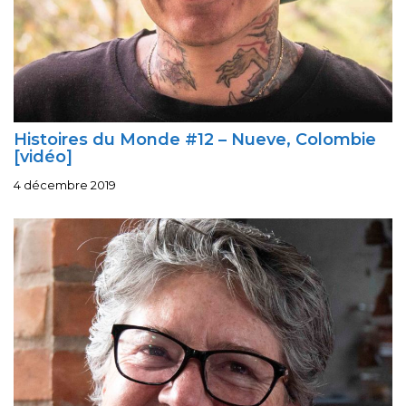
Histoires du Monde #12 – Nueve, Colombie
[vidéo]
4 décembre 2019