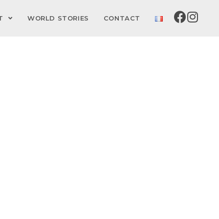
CT
WORLD STORIES
CONTACT