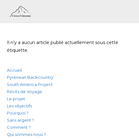
Il n’y a aucun article publié actuellement sous cette
étiquette.
Accueil
Pyrenean Backcountry
South America Project
Récits de Voyage
Le projet
Les objectifs
Pourquoi ?
Sans argent ?
Comment ?
Qui sommes nous ?